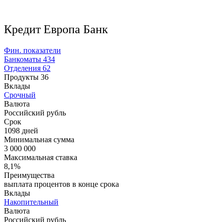
Кредит Европа Банк
Фин. показатели
Банкоматы
434
Отделения
62
Продукты
36
Вклады
Срочный
Валюта
Российский рубль
Срок
1098 дней
Минимальная сумма
3 000 000
Максимальная ставка
8,1%
Преимущества
выплата процентов в конце срока
Вклады
Накопительный
Валюта
Российский рубль