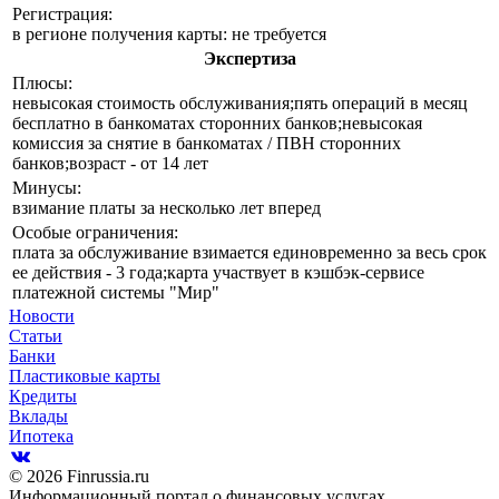
Регистрация:
в регионе получения карты: не требуется
Экспертиза
Плюсы:
невысокая стоимость обслуживания;пять операций в месяц
бесплатно в банкоматах сторонних банков;невысокая
комиссия за снятие в банкоматах / ПВН сторонних
банков;возраст - от 14 лет
Минусы:
взимание платы за несколько лет вперед
Особые ограничения:
плата за обслуживание взимается единовременно за весь срок
ее действия - 3 года;карта участвует в кэшбэк-сервисе
платежной системы "Мир"
Новости
Статьи
Банки
Пластиковые карты
Кредиты
Вклады
Ипотека
© 2026 Finrussia.ru
Информационный портал о финансовых услугах