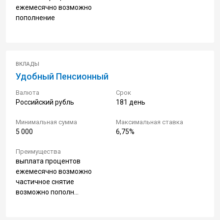
ежемесячно возможно
пополнение
ВКЛАДЫ
Удобный Пенсионный
Валюта
Срок
Российский рубль
181 день
Минимальная сумма
Максимальная ставка
5 000
6,75%
Преимущества
выплата процентов
ежемесячно возможно
частичное снятие
возможно пополн...