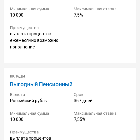
Минимальная сумма
Максимальная ставка
10 000
7,5%
Преимущества
выплата процентов
ежемесячно возможно
пополнение
ВКЛАДЫ
Выгодный Пенсионный
Валюта
Срок
Российский рубль
367 дней
Минимальная сумма
Максимальная ставка
10 000
7,55%
Преимущества
выплата процентов