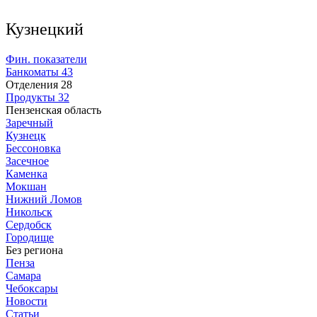
Кузнецкий
Фин. показатели
Банкоматы
43
Отделения
28
Продукты
32
Пензенская область
Заречный
Кузнецк
Бессоновка
Засечное
Каменка
Мокшан
Нижний Ломов
Никольск
Сердобск
Городище
Без региона
Пенза
Самара
Чебоксары
Новости
Статьи