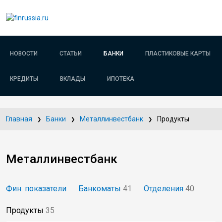
НОВОСТИ
СТАТЬИ
БАНКИ
ПЛАСТИКОВЫЕ КАРТЫ
КРЕДИТЫ
ВКЛАДЫ
ИПОТЕКА
Главная
Банки
Металлинвестбанк
Продукты
Металлинвестбанк
Фин. показатели
Банкоматы
41
Отделения
40
Продукты
35