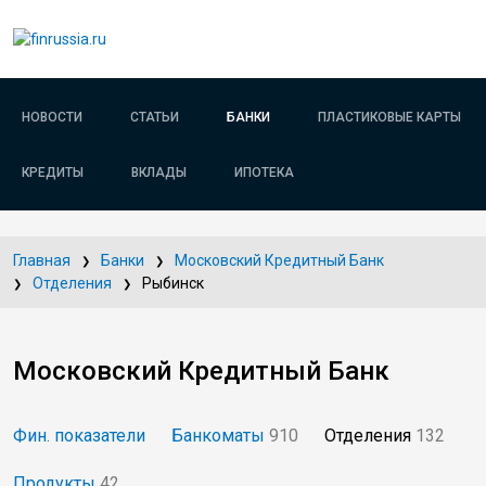
НОВОСТИ
СТАТЬИ
БАНКИ
ПЛАСТИКОВЫЕ КАРТЫ
КРЕДИТЫ
ВКЛАДЫ
ИПОТЕКА
Главная
Банки
Московский Кредитный Банк
Отделения
Рыбинск
Московский Кредитный Банк
Фин. показатели
Банкоматы
910
Отделения
132
Продукты
42