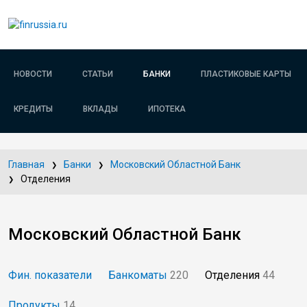
НОВОСТИ
СТАТЬИ
БАНКИ
ПЛАСТИКОВЫЕ КАРТЫ
КРЕДИТЫ
ВКЛАДЫ
ИПОТЕКА
Главная
Банки
Московский Областной Банк
Отделения
Московский Областной Банк
Фин. показатели
Банкоматы
220
Отделения
44
Продукты
14