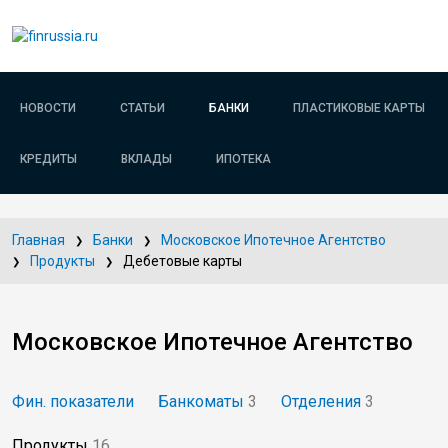
НОВОСТИ
СТАТЬИ
БАНКИ
ПЛАСТИКОВЫЕ КАРТЫ
КРЕДИТЫ
ВКЛАДЫ
ИПОТЕКА
Главная
Банки
Московское Ипотечное Агентство
Продукты
Дебетовые карты
Московское Ипотечное Агентство
Фин. показатели
Банкоматы
3
Отделения
3
Продукты
16