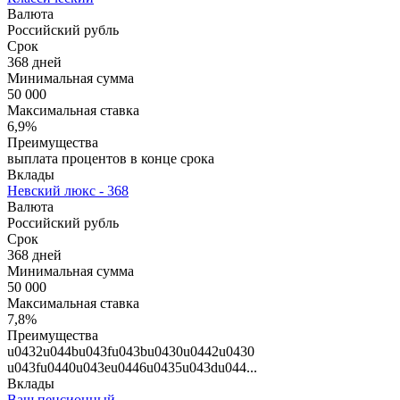
Валюта
Российский рубль
Срок
368 дней
Минимальная сумма
50 000
Максимальная ставка
6,9%
Преимущества
выплата процентов в конце срока
Вклады
Невский люкс - 368
Валюта
Российский рубль
Срок
368 дней
Минимальная сумма
50 000
Максимальная ставка
7,8%
Преимущества
u0432u044bu043fu043bu0430u0442u0430
u043fu0440u043eu0446u0435u043du044...
Вклады
Ваш пенсионный