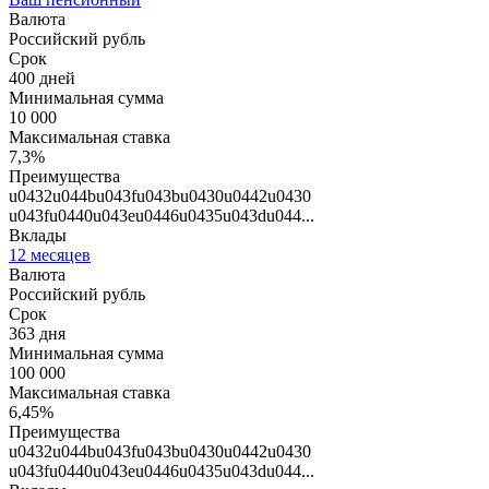
Валюта
Российский рубль
Срок
400 дней
Минимальная сумма
10 000
Максимальная ставка
7,3%
Преимущества
u0432u044bu043fu043bu0430u0442u0430
u043fu0440u043eu0446u0435u043du044...
Вклады
12 месяцев
Валюта
Российский рубль
Срок
363 дня
Минимальная сумма
100 000
Максимальная ставка
6,45%
Преимущества
u0432u044bu043fu043bu0430u0442u0430
u043fu0440u043eu0446u0435u043du044...