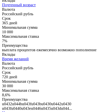
Вклады
Почтенный возраст
Валюта
Российский рубль
Срок
365 дней
Минимальная сумма
10 000
Максимальная ставка
7%
Преимущества
выплата процентов ежемесячно возможно пополнение
Вклады
Время желаний
Валюта
Российский рубль
Срок
720 дней
Минимальная сумма
30 000
Максимальная ставка
8,6%
Преимущества
u0432u044bu043fu043bu0430u0442u0430
u043fu0440u043eu0446u0435u043du044...