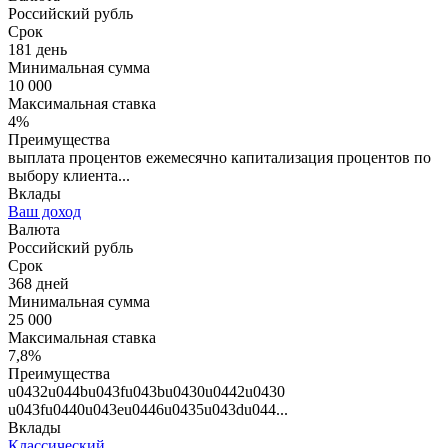
Российский рубль
Срок
181 день
Минимальная сумма
10 000
Максимальная ставка
4%
Преимущества
выплата процентов ежемесячно капитализация процентов по
выбору клиента...
Вклады
Ваш доход
Валюта
Российский рубль
Срок
368 дней
Минимальная сумма
25 000
Максимальная ставка
7,8%
Преимущества
u0432u044bu043fu043bu0430u0442u0430
u043fu0440u043eu0446u0435u043du044...
Вклады
Классический