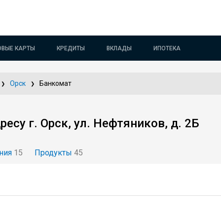
ОВЫЕ КАРТЫ
КРЕДИТЫ
ВКЛАДЫ
ИПОТЕКА
Орск
Банкомат
су г. Орск, ул. Нефтяников, д. 2Б
ния
15
Продукты
45