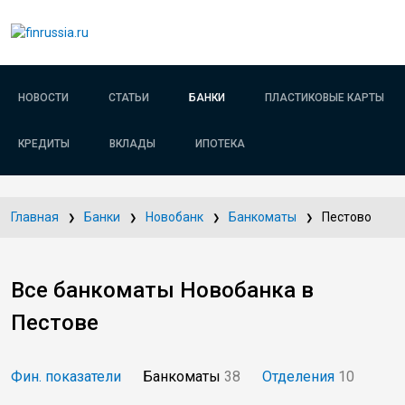
НОВОСТИ
СТАТЬИ
БАНКИ
ПЛАСТИКОВЫЕ КАРТЫ
КРЕДИТЫ
ВКЛАДЫ
ИПОТЕКА
Главная
Банки
Новобанк
Банкоматы
Пестово
Все банкоматы Новобанка в
Пестове
Фин. показатели
Банкоматы
38
Отделения
10