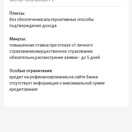
ЭКСПЕРТИЗА БАНКИ.РУ
Плюсы:
без обеспечения;альтернативные способы
подтверждения дохода
Минусы:
повышенная ставка при отказе от личного
страхования;имущественное страхование
обязательно;рассмотрение заявки - до 5 дней
Особые ограничения:
кредит на рефинансирование;на сайте банка
отсутствует информация о максимальной сумме
кредитования