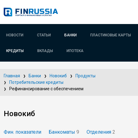
НОВОСТИ
СТАТЬИ
БАНКИ
ПЛАСТИКОВЫЕ КАРТЫ
КРЕДИТЫ
ВКЛАДЫ
ИПОТЕКА
Главная
Банки
Новокиб
Продукты
Потребительские кредиты
Рефинансирование с обеспечением
Новокиб
Фин. показатели
Банкоматы
9
Отделения
2