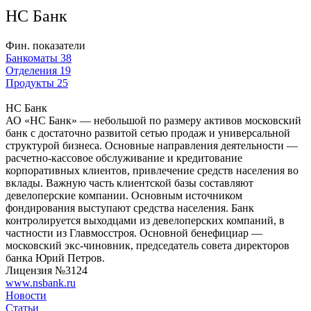
НС Банк
Фин. показатели
Банкоматы
38
Отделения
19
Продукты
25
НС Банк
АО «НС Банк» — небольшой по размеру активов московский
банк с достаточно развитой сетью продаж и универсальной
структурой бизнеса. Основные направления деятельности —
расчетно-кассовое обслуживание и кредитование
корпоративных клиентов, привлечение средств населения во
вклады. Важную часть клиентской базы составляют
девелоперские компании. Основным источником
фондирования выступают средства населения. Банк
контролируется выходцами из девелоперских компаний, в
частности из Главмосстроя. Основной бенефициар —
московский экс-чиновник, председатель совета директоров
банка Юрий Петров.
Лицензия №3124
www.nsbank.ru
Новости
Статьи