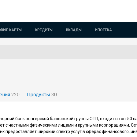
ОВЫЕ КАРТЫ
КРЕДИТЫ
ВКЛАДЫ
ИПОТЕКА
ения
220
Продукты
30
черний банк венгерской банковской группы ОТП, входит в топ-50 с
ет с частными физическими лицами и крупными корпорациями. Се
анк предоставляет широкий спектр услуг в сферах финансового, ин