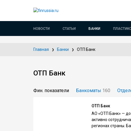
НОВОСТИ
СТАТЬИ
БАНКИ
ПЛАСТИК
Главная
Банки
ОТП Банк
ОТП Банк
Фин. показатели
Банкоматы
160
Отдел
ОТП Банк
АО «ОТП Банк» — до
активно сотруднича
регионах страны. Б