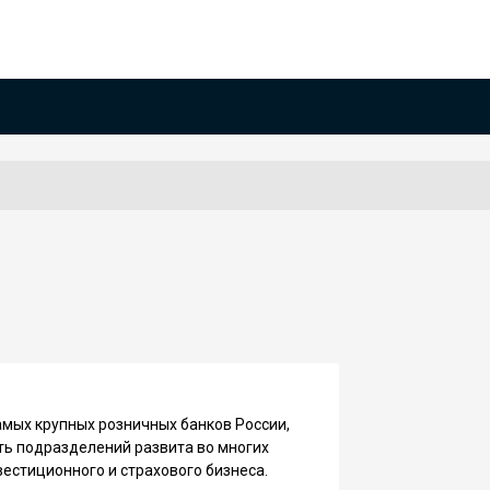
амых крупных розничных банков России,
ть подразделений развита во многих
вестиционного и страхового бизнеса.