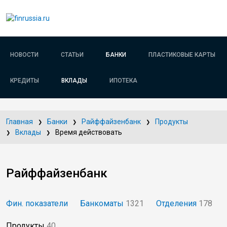
НОВОСТИ
СТАТЬИ
БАНКИ
ПЛАСТИКОВЫЕ КАРТЫ
КРЕДИТЫ
ВКЛАДЫ
ИПОТЕКА
Главная
Банки
Райффайзенбанк
Продукты
Вклады
Время действовать
Райффайзенбанк
Фин. показатели
Банкоматы
1321
Отделения
178
Продукты
40