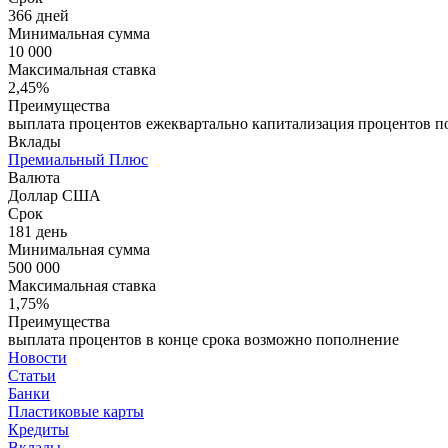
366 дней
Минимальная сумма
10 000
Максимальная ставка
2,45%
Преимущества
выплата процентов ежеквартально капитализация процентов по
Вклады
Премиальный Плюс
Валюта
Доллар США
Срок
181 день
Минимальная сумма
500 000
Максимальная ставка
1,75%
Преимущества
выплата процентов в конце срока возможно пополнение
Новости
Статьи
Банки
Пластиковые карты
Кредиты
Вклады