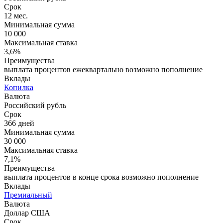
Срок
12 мес.
Минимальная сумма
10 000
Максимальная ставка
3,6%
Преимущества
выплата процентов ежеквартально возможно пополнение
Вклады
Копилка
Валюта
Российский рубль
Срок
366 дней
Минимальная сумма
30 000
Максимальная ставка
7,1%
Преимущества
выплата процентов в конце срока возможно пополнение
Вклады
Премиальный
Валюта
Доллар США
Срок