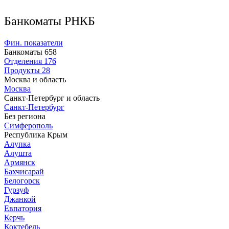
Банкоматы РНКБ
Фин. показатели
Банкоматы
658
Отделения
176
Продукты
28
Москва и область
Москва
Санкт-Петербург и область
Санкт-Петербург
Без региона
Симферополь
Республика Крым
Алупка
Алушта
Армянск
Бахчисарай
Белогорск
Гурзуф
Джанкой
Евпатория
Керчь
Коктебель