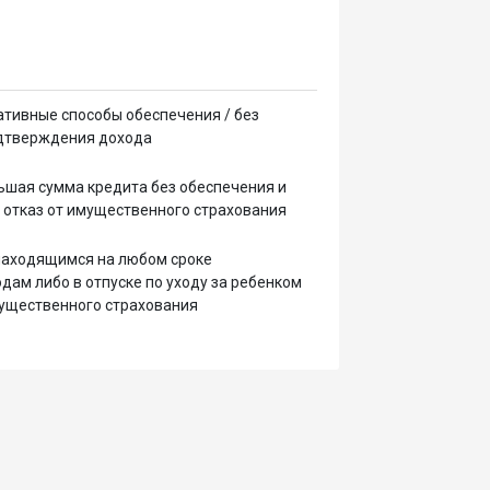
тивные способы обеспечения / без
одтверждения дохода
ьшая сумма кредита без обеспечения и
 отказ от имущественного страхования
находящимся на любом сроке
дам либо в отпуске по уходу за ребенком
имущественного страхования