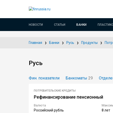
НОВОСТИ
СТАТЬИ
БАНКИ
ПЛАСТИК
Главная
Банки
Русь
Продукты
Потр
Русь
Фин. показатели
Банкоматы
29
Отделе
ПОТРЕБИТЕЛЬСКИЕ КРЕДИТЫ
Рефинансирование пенсионный
Валюта
Максим
Российский рубль
8 лет