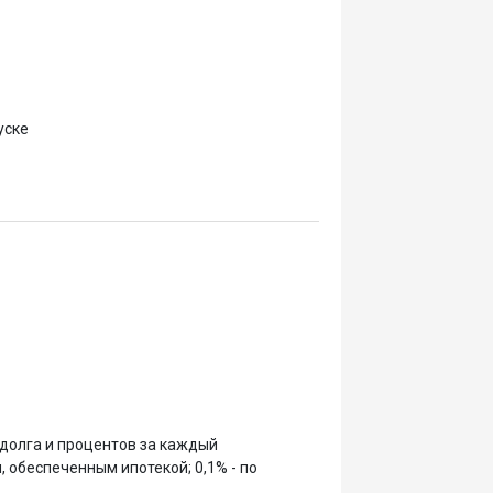
уске
 долга и процентов за каждый
, обеспеченным ипотекой; 0,1% - по