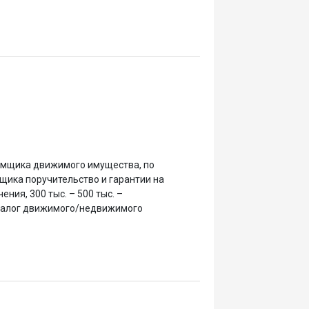
ёмщика движимого имущества, по
щика поручительство и гарантии на
ения, 300 тыс. – 500 тыс. –
- залог движимого/недвижимого