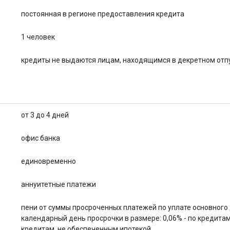
постоянная в регионе предоставления кредита
1 человек
кредиты не выдаются лицам, находящимся в декретном отп
от 3 до 4 дней
офис банка
единовременно
аннуитетные платежи
пени от суммы просроченных платежей по уплате основного
календарный день просрочки в размере: 0,06% - по кредитам
кредитам, не обеспеченным ипотекой