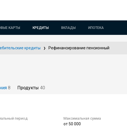
ОВЫЕ КАРТЫ
КРЕДИТЫ
ВКЛАДЫ
ИПОТЕКА
ебительские кредиты
Рефинансирование пенсионный
ния
8
Продукты
40
альный период
Максимальная сумма
от 50 000