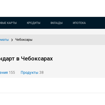
ОВЫЕ КАРТЫ
КРЕДИТЫ
ВКЛАДЫ
ИПОТЕКА
оматы
Чебоксары
ндарт в Чебоксарах
ения
155
Продукты
38