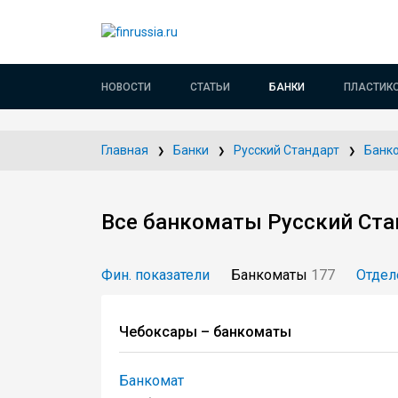
НОВОСТИ
СТАТЬИ
БАНКИ
ПЛАСТИК
Главная
Банки
Русский Стандарт
Банк
Все банкоматы Русский Ста
Фин. показатели
Банкоматы
177
Отдел
Чебоксары – банкоматы
Банкомат