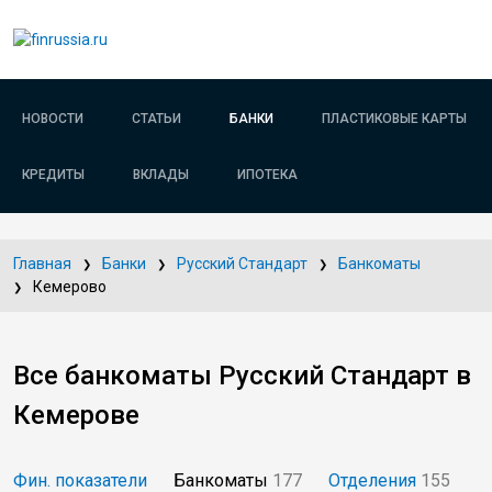
НОВОСТИ
СТАТЬИ
БАНКИ
ПЛАСТИКОВЫЕ КАРТЫ
КРЕДИТЫ
ВКЛАДЫ
ИПОТЕКА
Главная
Банки
Русский Стандарт
Банкоматы
Кемерово
Все банкоматы Русский Стандарт в
Кемерове
Фин. показатели
Банкоматы
177
Отделения
155