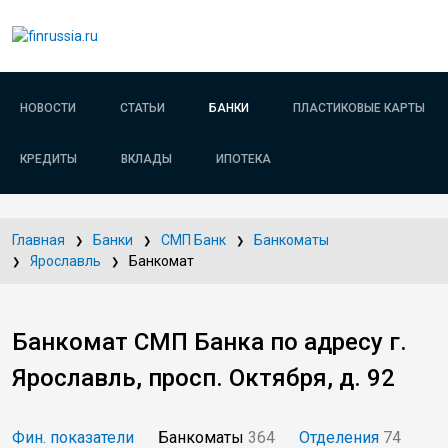
НОВОСТИ
СТАТЬИ
БАНКИ
ПЛАСТИКОВЫЕ КАРТЫ
КРЕДИТЫ
ВКЛАДЫ
ИПОТЕКА
Главная
Банки
СМП Банк
Банкоматы
Ярославль
Банкомат
Банкомат СМП Банка по адресу г.
Ярославль, просп. Октября, д. 92
Фин. показатели
Банкоматы
364
Отделения
74