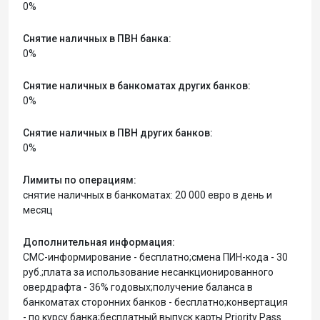
0%
Снятие наличных в ПВН банка:
0%
Снятие наличных в банкоматах других банков:
0%
Снятие наличных в ПВН других банков:
0%
Лимиты по операциям:
снятие наличных в банкоматах: 20 000 евро в день и
месяц
Дополнительная информация:
СМС-информирование - бесплатно;смена ПИН-кода - 30
руб.;плата за использование несанкционированного
овердрафта - 36% годовых;получение баланса в
банкоматах сторонних банков - бесплатно;конвертация
- по курсу банка;бесплатный выпуск карты Priority Pass