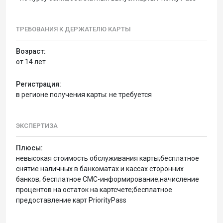
ТРЕБОВАНИЯ К ДЕРЖАТЕЛЮ КАРТЫ
Возраст:
от 14 лет
Регистрация:
в регионе получения карты: не требуется
ЭКСПЕРТИЗА
Плюсы:
невысокая стоимость обслуживания карты;бесплатное
снятие наличных в банкоматах и кассах сторонних
банков; бесплатное СМС-информирование;начисление
процентов на остаток на картсчете;бесплатное
предоставление карт PriorityPass