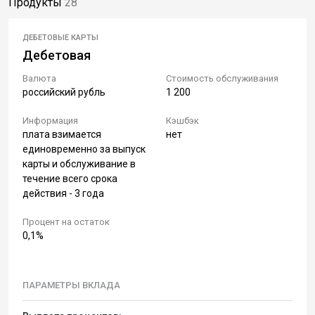
Продукты
28
ДЕБЕТОВЫЕ КАРТЫ
Дебетовая
Валюта
Стоимость обслуживания
российский рубль
1 200
Информация
Кэшбэк
плата взимается
нет
единовременно за выпуск
карты и обслуживание в
течение всего срока
действия - 3 года
Процент на остаток
0,1%
ПАРАМЕТРЫ ВКЛАДА