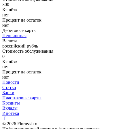
300
Кэшбэк
нет
Процент на остаток
нет
Дебетовые карты
Пенсионная
Валюта
российский рубль
Стоимость обслуживания
0
Кэшбэк
нет
Процент на остаток
нет
Новости
Статьи
Банки
Пластиковые карты
Кредиты
Вклады
Ипотека
© 2026 Finrussia.ru
Информационный портал о финансовых услугах