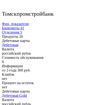
Томскпромстройбанк
Фин. показатели
Банкоматы
41
Отделения
5
Продукты
26
Дебетовые карты
Дебетовая
Валюта
российский рубль
Стоимость обслуживания
0
Информация
со 2-года 300 руб.
Кэшбэк
нет
Процент на остаток
нет
Дебетовые карты
Дебетовая Gold
Валюта
российский рубль