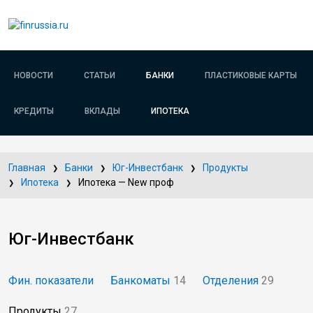
НОВОСТИ
СТАТЬИ
БАНКИ
ПЛАСТИКОВЫЕ КАРТЫ
КРЕДИТЫ
ВКЛАДЫ
ИПОТЕКА
Главная
Банки
Юг-Инвестбанк
Продукты
Ипотека
Ипотека — New проф
Юг-Инвестбанк
Фин. показатели
Банкоматы
14
Отделения
29
Продукты
27