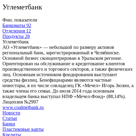
Углеметбанк
Фин. показатели
Банкоматы
92
Отделения
12
Продукты
28
Углеметбанк
АО «Углеметбанк» — небольшой по размеру активов
региональный банк, зарегистрированный в Челябинске.
Основной бизнес сконцентрирован в Уральском регионе.
Ориентирован на обслуживание и кредитование клиентов
производственного и торгового секторов, а также физических
лиц. Основным источником фондирования выступают
средства физлиц. Бенефициарами являются частные
инвесторы, в их числе совладелец ГК «Мечел» Игорь Зюзин, а
также члены его семьи. До июля 2014 года основным
владельцем банка выступал НПФ «Мечел-Фонд» (88,14%).
Лицензия №2997
www.coalmetbank.ru
Новости
Статьи
Банки
Пластиковые карты
Кредиты