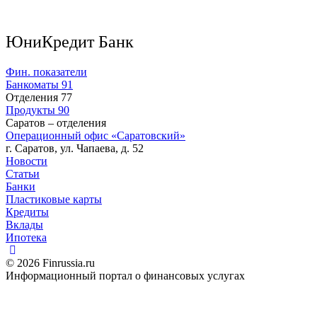
ЮниКредит Банк
Фин. показатели
Банкоматы
91
Отделения
77
Продукты
90
Саратов – отделения
Операционный офис «Саратовский»
г. Саратов, ул. Чапаева, д. 52
Новости
Статьи
Банки
Пластиковые карты
Кредиты
Вклады
Ипотека
© 2026 Finrussia.ru
Информационный портал о финансовых услугах