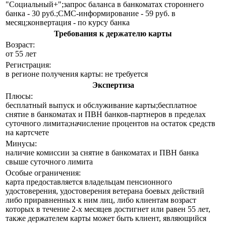
"Социальный+";запрос баланса в банкоматах стороннего
банка - 30 руб.;СМС-информирование - 59 руб. в
месяц;конвертация - по курсу банка
Требования к держателю карты
Возраст:
от 55 лет
Регистрация:
в регионе получения карты: не требуется
Экспертиза
Плюсы:
бесплатный выпуск и обслуживание карты;бесплатное
снятие в банкоматах и ПВН банков-партнеров в пределах
суточного лимита;начисление процентов на остаток средств
на картсчете
Минусы:
наличие комиссии за снятие в банкоматах и ПВН банка
свыше суточного лимита
Особые ограничения:
карта предоставляется владельцам пенсионного
удостоверения, удостоверения ветерана боевых действий
либо приравненных к ним лиц, либо клиентам возраст
которых в течение 2-х месяцев достигнет или равен 55 лет,
также держателем карты может быть клиент, являющийся