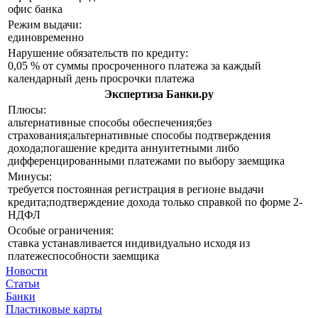
офис банка
Режим выдачи:
единовременно
Нарушение обязательств по кредиту:
0,05 % от суммы просроченного платежа за каждый
календарный день просрочки платежа
Экспертиза Банки.ру
Плюсы:
альтернативные способы обеспечения;без
страхования;альтернативные способы подтверждения
дохода;погашение кредита аннуитетными либо
дифференцированными платежами по выбору заемщика
Минусы:
требуется постоянная регистрация в регионе выдачи
кредита;подтверждение дохода только справкой по форме 2-
НДФЛ
Особые ограничения:
ставка устанавливается индивидуально исходя из
платежеспособности заемщика
Новости
Статьи
Банки
Пластиковые карты