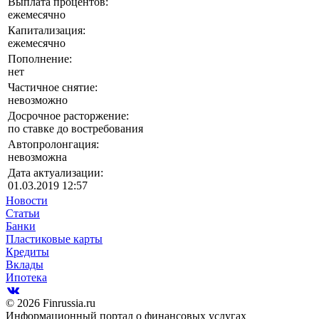
Выплата процентов:
ежемесячно
Капитализация:
ежемесячно
Пополнение:
нет
Частичное снятие:
невозможно
Досрочное расторжение:
по ставке до востребования
Автопролонгация:
невозможна
Дата актуализации:
01.03.2019 12:57
Новости
Статьи
Банки
Пластиковые карты
Кредиты
Вклады
Ипотека
© 2026 Finrussia.ru
Информационный портал о финансовых услугах