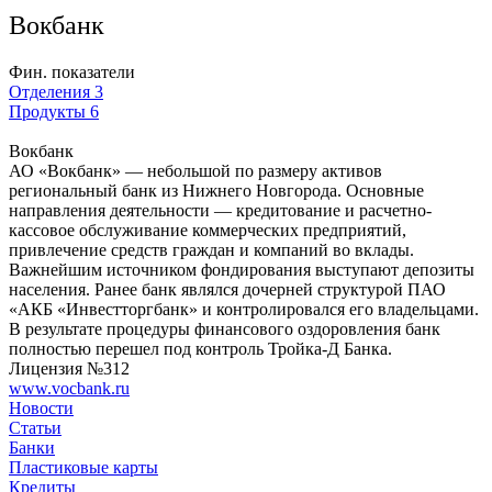
Вокбанк
Фин. показатели
Отделения
3
Продукты
6
Вокбанк
АО «Вокбанк» — небольшой по размеру активов
региональный банк из Нижнего Новгорода. Основные
направления деятельности — кредитование и расчетно-
кассовое обслуживание коммерческих предприятий,
привлечение средств граждан и компаний во вклады.
Важнейшим источником фондирования выступают депозиты
населения. Ранее банк являлся дочерней структурой ПАО
«АКБ «Инвестторгбанк» и контролировался его владельцами.
В результате процедуры финансового оздоровления банк
полностью перешел под контроль Тройка-Д Банка.
Лицензия №312
www.vocbank.ru
Новости
Статьи
Банки
Пластиковые карты
Кредиты