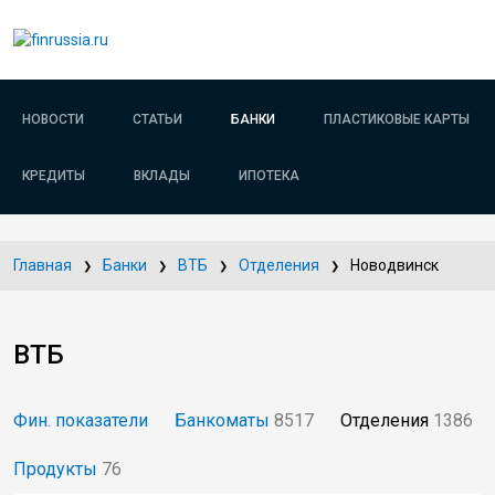
НОВОСТИ
СТАТЬИ
БАНКИ
ПЛАСТИКОВЫЕ КАРТЫ
КРЕДИТЫ
ВКЛАДЫ
ИПОТЕКА
Главная
Банки
ВТБ
Отделения
Новодвинск
ВТБ
Фин. показатели
Банкоматы
8517
Отделения
1386
Продукты
76