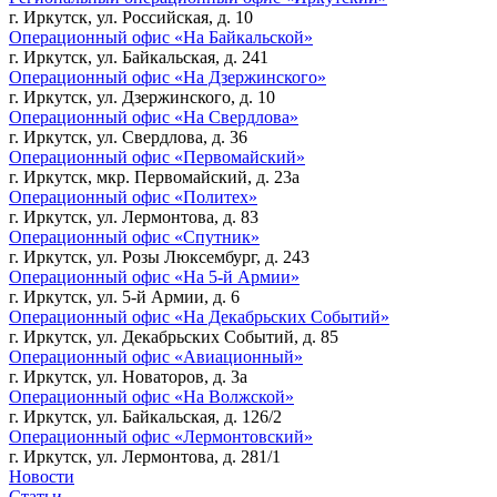
г. Иркутск, ул. Российская, д. 10
Операционный офис «На Байкальской»
г. Иркутск, ул. Байкальская, д. 241
Операционный офис «На Дзержинского»
г. Иркутск, ул. Дзержинского, д. 10
Операционный офис «На Свердлова»
г. Иркутск, ул. Свердлова, д. 36
Операционный офис «Первомайский»
г. Иркутск, мкр. Первомайский, д. 23а
Операционный офис «Политех»
г. Иркутск, ул. Лермонтова, д. 83
Операционный офис «Спутник»
г. Иркутск, ул. Розы Люксембург, д. 243
Операционный офис «На 5-й Армии»
г. Иркутск, ул. 5-й Армии, д. 6
Операционный офис «На Декабрьских Событий»
г. Иркутск, ул. Декабрьских Событий, д. 85
Операционный офис «Авиационный»
г. Иркутск, ул. Новаторов, д. 3а
Операционный офис «На Волжской»
г. Иркутск, ул. Байкальская, д. 126/2
Операционный офис «Лермонтовский»
г. Иркутск, ул. Лермонтова, д. 281/1
Новости
Статьи