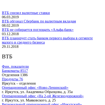
ВТБ снизил валютные ставки
06.03.2019
ВТБ обгонал Сбербанк по валютным вкладам
08.02.2019
ВТБ не собирается поглощать «Альфа-банк»
03.12.2018
ВТБ планирует стать банком первого выбора в сегменте
малого и среднего бизнеса
29.11.2018
ВТБ
Фин. показатели
Банкоматы
8517
Отделения
1386
Продукты
76
Иркутск – отделения
Операционный офис «Ново-Ленинский»
г. Иркутск, ул. Академика Образцова, д. 35а
Операционный офис «На 2-ой Железнодорожной»
г. Иркутск, ул. Маяковского, д. 25
Региональный операционный офис «Иркутский»