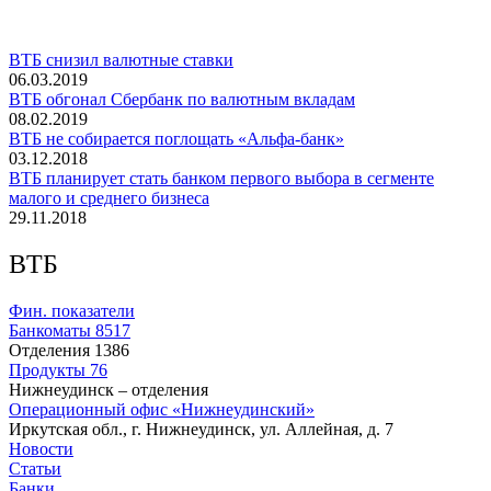
ВТБ снизил валютные ставки
06.03.2019
ВТБ обгонал Сбербанк по валютным вкладам
08.02.2019
ВТБ не собирается поглощать «Альфа-банк»
03.12.2018
ВТБ планирует стать банком первого выбора в сегменте
малого и среднего бизнеса
29.11.2018
ВТБ
Фин. показатели
Банкоматы
8517
Отделения
1386
Продукты
76
Нижнеудинск – отделения
Операционный офис «Нижнеудинский»
Иркутская обл., г. Нижнеудинск, ул. Аллейная, д. 7
Новости
Статьи
Банки