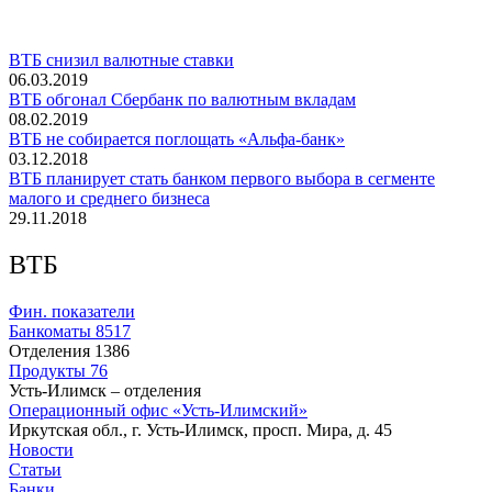
ВТБ снизил валютные ставки
06.03.2019
ВТБ обгонал Сбербанк по валютным вкладам
08.02.2019
ВТБ не собирается поглощать «Альфа-банк»
03.12.2018
ВТБ планирует стать банком первого выбора в сегменте
малого и среднего бизнеса
29.11.2018
ВТБ
Фин. показатели
Банкоматы
8517
Отделения
1386
Продукты
76
Усть-Илимск – отделения
Операционный офис «Усть-Илимский»
Иркутская обл., г. Усть-Илимск, просп. Мира, д. 45
Новости
Статьи
Банки