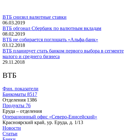
ВТБ снизил валютные ставки
06.03.2019
ВТБ обгонал Сбербанк по валютным вкладам
08.02.2019
ВТБ не собирается поглощать «Альфа-банк»
03.12.2018
ВТБ планирует стать банком первого выбора в сегменте
малого и среднего бизнеса
29.11.2018
ВТБ
Фин. показатели
Банкоматы
8517
Отделения
1386
Продукты
76
Еруда – отделения
Операционный офис «Северо-Енисейский»
Красноярский край, ур. Еруда, д. 1/13
Новости
Статьи
Банки