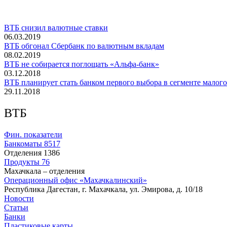
ВТБ снизил валютные ставки
06.03.2019
ВТБ обгонал Сбербанк по валютным вкладам
08.02.2019
ВТБ не собирается поглощать «Альфа-банк»
03.12.2018
ВТБ планирует стать банком первого выбора в сегменте малого
29.11.2018
ВТБ
Фин. показатели
Банкоматы
8517
Отделения
1386
Продукты
76
Махачкала – отделения
Операционный офис «Махачкалинский»
Республика Дагестан, г. Махачкала, ул. Эмирова, д. 10/18
Новости
Статьи
Банки
Пластиковые карты