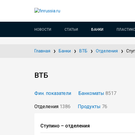
НОВОСТИ
СТАТЬИ
БАНКИ
ПЛАСТИК
Главная
Банки
ВТБ
Отделения
Сту
ВТБ
Фин. показатели
Банкоматы
8517
Отделения
1386
Продукты
76
Ступино – отделения