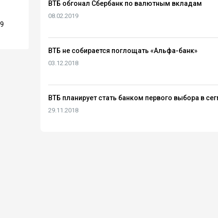
ВТБ обгонал Сбербанк по валютным вкладам
08.02.2019
39
ВТБ не собирается поглощать «Альфа-банк»
03.12.2018
ВТБ планирует стать банком первого выбора в сег
29.11.2018