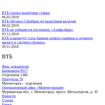
ВТБ снизил валютные ставки
06.03.2019
ВТБ обгонал Сбербанк по валютным вкладам
08.02.2019
ВТБ не собирается поглощать «Альфа-банк»
03.12.2018
ВТБ планирует стать банком первого выбора в сегменте
малого и среднего бизнеса
29.11.2018
ВТБ
Фин. показатели
Банкоматы
8517
Отделения
1386
Продукты
76
Мончегорск – отделения
Операционный офис «Мончегорский»
Мурманская обл., г. Мончегорск, просп. Металлургов, д. 35
Новости
Статьи
Банки