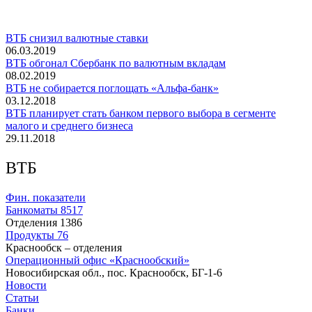
ВТБ снизил валютные ставки
06.03.2019
ВТБ обгонал Сбербанк по валютным вкладам
08.02.2019
ВТБ не собирается поглощать «Альфа-банк»
03.12.2018
ВТБ планирует стать банком первого выбора в сегменте
малого и среднего бизнеса
29.11.2018
ВТБ
Фин. показатели
Банкоматы
8517
Отделения
1386
Продукты
76
Краснообск – отделения
Операционный офис «Краснообский»
Новосибирская обл., пос. Краснообск, БГ-1-6
Новости
Статьи
Банки