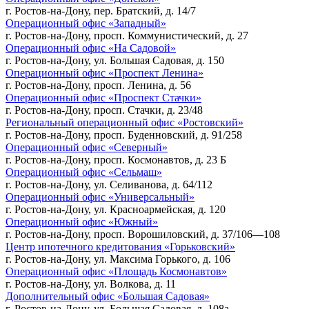
г. Ростов-на-Дону, пер. Братский, д. 14/7
Операционный офис «Западный»
г. Ростов-на-Дону, просп. Коммунистический, д. 27
Операционный офис «На Садовой»
г. Ростов-на-Дону, ул. Большая Садовая, д. 150
Операционный офис «Проспект Ленина»
г. Ростов-на-Дону, просп. Ленина, д. 56
Операционный офис «Проспект Стачки»
г. Ростов-на-Дону, просп. Стачки, д. 23/48
Региональный операционный офис «Ростовский»
г. Ростов-на-Дону, просп. Буденновский, д. 91/258
Операционный офис «Северный»
г. Ростов-на-Дону, просп. Космонавтов, д. 23 Б
Операционный офис «Сельмаш»
г. Ростов-на-Дону, ул. Селиванова, д. 64/112
Операционный офис «Универсальный»
г. Ростов-на-Дону, ул. Красноармейская, д. 120
Операционный офис «Южный»
г. Ростов-на-Дону, просп. Ворошиловский, д. 37/106—108
Центр ипотечного кредитования «Горьковский»
г. Ростов-на-Дону, ул. Максима Горького, д. 106
Операционный офис «Площадь Космонавтов»
г. Ростов-на-Дону, ул. Волкова, д. 11
Дополнительный офис «Большая Садовая»
г. Ростов-на-Дону, ул. Большая Садовая, д. 108а