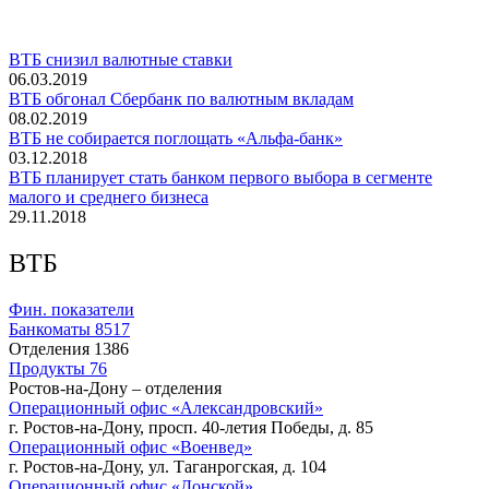
ВТБ снизил валютные ставки
06.03.2019
ВТБ обгонал Сбербанк по валютным вкладам
08.02.2019
ВТБ не собирается поглощать «Альфа-банк»
03.12.2018
ВТБ планирует стать банком первого выбора в сегменте
малого и среднего бизнеса
29.11.2018
ВТБ
Фин. показатели
Банкоматы
8517
Отделения
1386
Продукты
76
Ростов-на-Дону – отделения
Операционный офис «Александровский»
г. Ростов-на-Дону, просп. 40-летия Победы, д. 85
Операционный офис «Военвед»
г. Ростов-на-Дону, ул. Таганрогская, д. 104
Операционный офис «Донской»