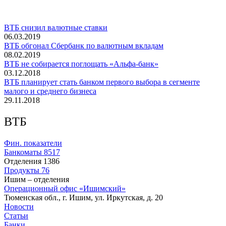
ВТБ снизил валютные ставки
06.03.2019
ВТБ обгонал Сбербанк по валютным вкладам
08.02.2019
ВТБ не собирается поглощать «Альфа-банк»
03.12.2018
ВТБ планирует стать банком первого выбора в сегменте
малого и среднего бизнеса
29.11.2018
ВТБ
Фин. показатели
Банкоматы
8517
Отделения
1386
Продукты
76
Ишим – отделения
Операционный офис «Ишимский»
Тюменская обл., г. Ишим, ул. Иркутская, д. 20
Новости
Статьи
Банки