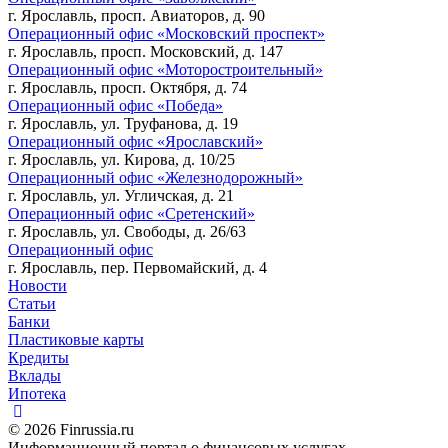
г. Ярославль, просп. Авиаторов, д. 90
Операционный офис «Московский проспект»
г. Ярославль, просп. Московский, д. 147
Операционный офис «Моторостроительный»
г. Ярославль, просп. Октября, д. 74
Операционный офис «Победа»
г. Ярославль, ул. Труфанова, д. 19
Операционный офис «Ярославский»
г. Ярославль, ул. Кирова, д. 10/25
Операционный офис «Железнодорожный»
г. Ярославль, ул. Угличская, д. 21
Операционный офис «Сретенский»
г. Ярославль, ул. Свободы, д. 26/63
Операционный офис
г. Ярославль, пер. Первомайский, д. 4
Новости
Статьи
Банки
Пластиковые карты
Кредиты
Вклады
Ипотека
© 2026 Finrussia.ru
Информационный портал о финансовых услугах