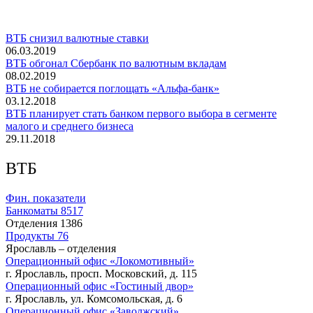
ВТБ снизил валютные ставки
06.03.2019
ВТБ обгонал Сбербанк по валютным вкладам
08.02.2019
ВТБ не собирается поглощать «Альфа-банк»
03.12.2018
ВТБ планирует стать банком первого выбора в сегменте
малого и среднего бизнеса
29.11.2018
ВТБ
Фин. показатели
Банкоматы
8517
Отделения
1386
Продукты
76
Ярославль – отделения
Операционный офис «Локомотивный»
г. Ярославль, просп. Московский, д. 115
Операционный офис «Гостиный двор»
г. Ярославль, ул. Комсомольская, д. 6
Операционный офис «Заволжский»