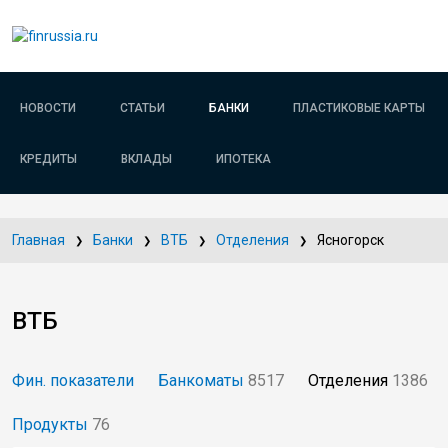
НОВОСТИ
СТАТЬИ
БАНКИ
ПЛАСТИКОВЫЕ КАРТЫ
КРЕДИТЫ
ВКЛАДЫ
ИПОТЕКА
Главная
Банки
ВТБ
Отделения
Ясногорск
ВТБ
Фин. показатели
Банкоматы
8517
Отделения
1386
Продукты
76