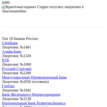
6490
Топ 10 банков России
СберБанк
Лицензия: №1481
Альфа-Банк
Лицензия: №1326
ВТБ
Лицензия: №1000
Русский Стандарт
Лицензия: №2289
Международный Промышленный Банк
Лицензия: №2056 (отозвана)
Глобэкс
Лицензия: №1942
Банк Жилищного Финансирования
Лицензия: №3138
Национальный Банк Развития Бизнеса