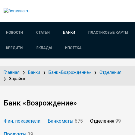
НОВОСТИ
СТАТЬИ
БАНКИ
ПЛАСТИКОВЫЕ КАРТЫ
КРЕДИТЫ
ВКЛАДЫ
ИПОТЕКА
Главная
Банки
Банк «Возрождение»
Отделения
Зарайск
Банк «Возрождение»
Фин. показатели
Банкоматы
675
Отделения
99
Продукты
39