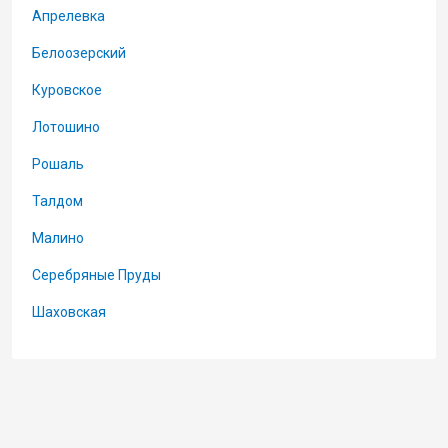
Апрелевка
Белоозерский
Куровское
Лотошино
Рошаль
Талдом
Малино
Серебряные Пруды
Шаховская