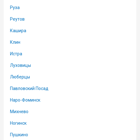
Руза
Реутов
Кашира
Клин
Истра
Луховицы
Люберцы
Павловский Посад
Наро-Фоминск
Михнево
Ногинск
Пушкино