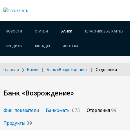
НОВОСТИ
СТАТЬИ
БАНКИ
ПЛАСТИКОВЫЕ КАРТЫ
КРЕДИТЫ
ВКЛАДЫ
ИПОТЕКА
Главная
Банки
Банк «Возрождение»
Отделения
Банк «Возрождение»
Фин. показатели
Банкоматы
675
Отделения
99
Продукты
39