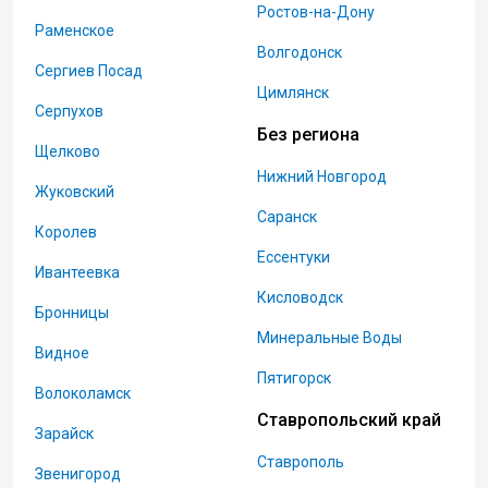
Ростов-на-Дону
Раменское
Волгодонск
Сергиев Посад
Цимлянск
Серпухов
Без региона
Щелково
Нижний Новгород
Жуковский
Саранск
Королев
Ессентуки
Ивантеевка
Кисловодск
Бронницы
Минеральные Воды
Видное
Пятигорск
Волоколамск
Ставропольский край
Зарайск
Ставрополь
Звенигород