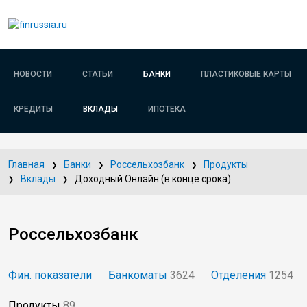
НОВОСТИ
СТАТЬИ
БАНКИ
ПЛАСТИКОВЫЕ КАРТЫ
КРЕДИТЫ
ВКЛАДЫ
ИПОТЕКА
Главная
Банки
Россельхозбанк
Продукты
Вклады
Доходный Онлайн (в конце срока)
Россельхозбанк
Фин. показатели
Банкоматы
3624
Отделения
1254
Продукты
89