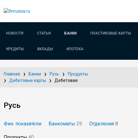
НОВОСТИ
СТАТЬИ
БАНКИ
ПЛАСТИКОВЫЕ КАРТЫ
КРЕДИТЫ
ВКЛАДЫ
ИПОТЕКА
Главная
Банки
Русь
Продукты
Дебетовые карты
Дебетовая
Русь
Фин. показатели
Банкоматы
29
Отделения
8
Продукты
40