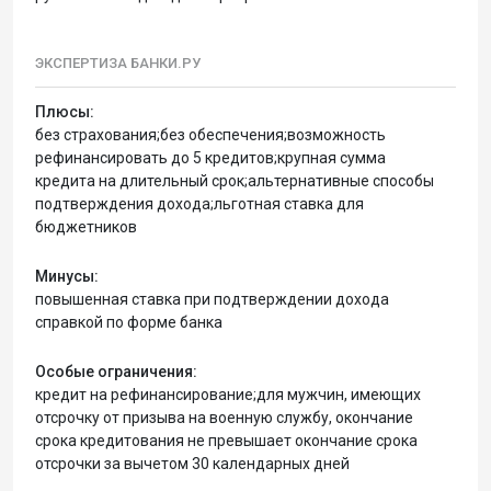
ЭКСПЕРТИЗА БАНКИ.РУ
Плюсы:
без страхования;без обеспечения;возможность
рефинансировать до 5 кредитов;крупная сумма
кредита на длительный срок;альтернативные способы
подтверждения дохода;льготная ставка для
бюджетников
Минусы:
повышенная ставка при подтверждении дохода
справкой по форме банка
Особые ограничения:
кредит на рефинансирование;для мужчин, имеющих
отсрочку от призыва на военную службу, окончание
срока кредитования не превышает окончание срока
отсрочки за вычетом 30 календарных дней