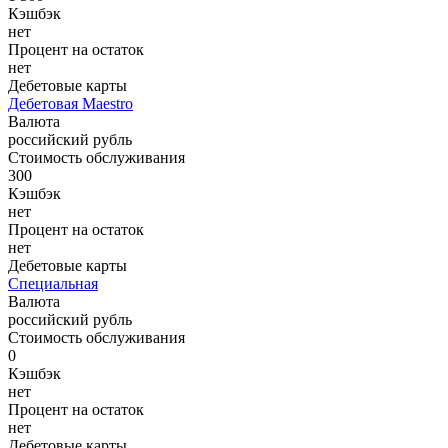
Кэшбэк
нет
Процент на остаток
нет
Дебетовые карты
Дебетовая Maestro
Валюта
российский рубль
Стоимость обслуживания
300
Кэшбэк
нет
Процент на остаток
нет
Дебетовые карты
Специальная
Валюта
российский рубль
Стоимость обслуживания
0
Кэшбэк
нет
Процент на остаток
нет
Дебетовые карты